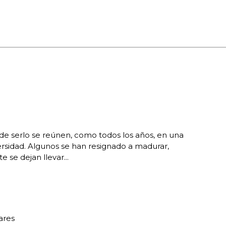
de serlo se reúnen, como todos los años, en una
rsidad. Algunos se han resignado a madurar,
 se dejan llevar...
ares