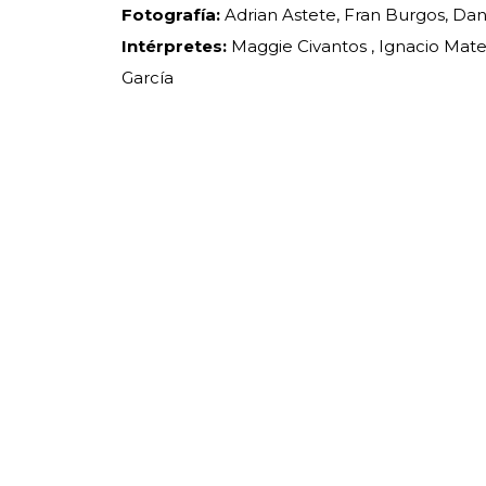
Fotografía:
Adrian Astete, Fran Burgos, Dan
Intérpretes:
Maggie Civantos , Ignacio Mateo
García