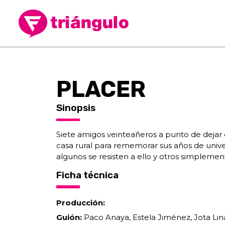
PLACER
Sinopsis
Siete amigos veinteañeros a punto de dejar 
casa rural para rememorar sus años de unive
algunos se resisten a ello y otros simplemente
Ficha técnica
Producción:
Guión:
Paco Anaya, Estela Jiménez, Jota Lin