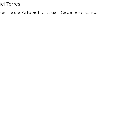
iel Torres
s , Laura Artolachipi , Juan Caballero , Chico