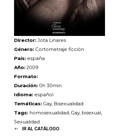
Director:
Jota Linares
Género:
Cortometraje ficción
País:
españa
Año:
2009
Formato:
Duración:
0h 30min
Idioma:
español
Temáticas:
Gay, Bisexualidad
Tags:
homosexualidad, Gay, bisexual,
Sexualidad
IR AL CATÁLOGO