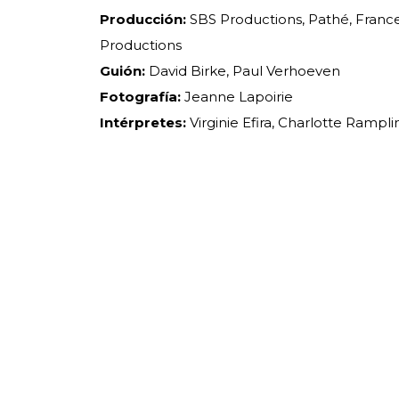
Producción:
SBS Productions, Pathé, France
Productions
Guión:
David Birke, Paul Verhoeven
Fotografía:
Jeanne Lapoirie
Intérpretes:
Virginie Efira, Charlotte Rampl