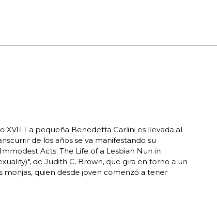
iglo XVII. La pequeña Benedetta Carlini es llevada al
anscurrir de los años se va manifestando su
"Immodest Acts: The Life of a Lesbian Nun in
exuality)", de Judith C. Brown, que gira en torno a un
s monjas, quien desde joven comenzó a tener