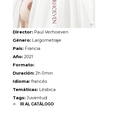
Director:
Paul Verhoeven
Género:
Largometraje
País:
Francia
Año:
2021
Formato:
Duración:
2h 0min
Idioma:
francés
Temáticas:
Lésbica
Tags:
Juventud
IR AL CATÁLOGO